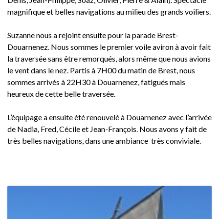
magnifique et belles navigations au milieu des grands voiliers.
Suzanne nous a rejoint ensuite pour la parade Brest-
Douarnenez. Nous sommes le premier voile aviron à avoir fait
la traversée sans être remorqués, alors même que nous avions
le vent dans le nez. Partis à 7H00 du matin de Brest, nous
sommes arrivés à 22H30 à Douarnenez, fatigués mais
heureux de cette belle traversée.
L’équipage a ensuite été renouvelé à Douarnenez avec l’arrivée
de Nadia, Fred, Cécile et Jean-François. Nous avons y fait de
très belles navigations, dans une ambiance très conviviale.