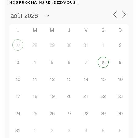
NOS PROCHAINS RENDEZ-VOUS !
L
M
M
J
V
S
D
28
29
30
31
1
2
27
3
4
5
6
7
9
8
10
11
12
13
14
15
16
17
18
19
20
21
22
23
24
25
26
27
28
29
30
31
1
2
3
4
5
6