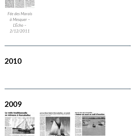
Fée des Marais
à Mesquer –
L’Écho –
2/12/2011
2010
2009