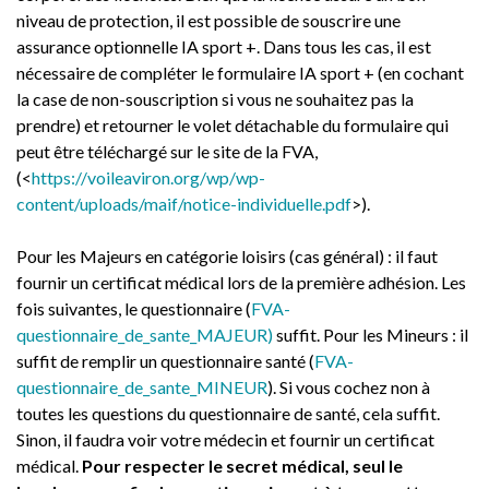
niveau de protection, il est possible de souscrire une
assurance optionnelle IA sport +. Dans tous les cas, il est
nécessaire de compléter le formulaire IA sport + (en cochant
la case de non-souscription si vous ne souhaitez pas la
prendre) et retourner le volet détachable du formulaire qui
peut être téléchargé sur le site de la FVA,
(<
https://voileaviron.org/wp/wp-
content/uploads/maif/notice-individuelle.pdf
>).
Pour les Majeurs en catégorie loisirs (cas général) : il faut
fournir un certificat médical lors de la première adhésion. Les
fois suivantes, le questionnaire (
FVA-
questionnaire_de_sante_MAJEUR)
suffit. Pour les Mineurs : il
suffit de remplir un questionnaire santé (
FVA-
questionnaire_de_sante_MINEUR
). Si vous cochez non à
toutes les questions du questionnaire de santé, cela suffit.
Sinon, il faudra voir votre médecin et fournir un certificat
médical.
Pour respecter le secret médical, seul le