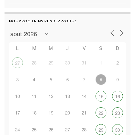
NOS PROCHAINS RENDEZ-VOUS !
L
M
M
J
V
S
D
28
29
30
31
1
2
27
8
3
4
5
6
7
9
10
11
12
13
14
15
16
17
18
19
20
21
22
23
24
25
26
27
28
29
30