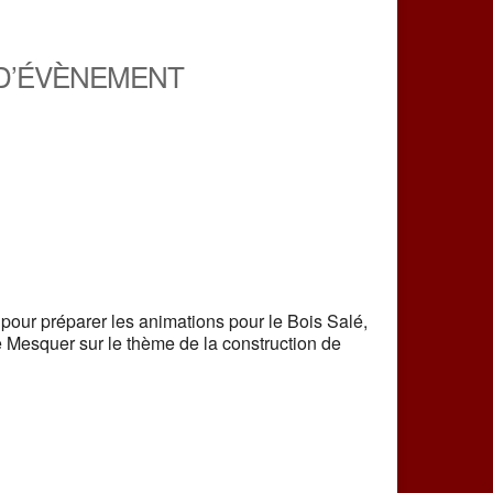
D’ÉVÈNEMENT
iCalendar
Office 365
 pour préparer les animations pour le Bois Salé,
 Mesquer sur le thème de la construction de