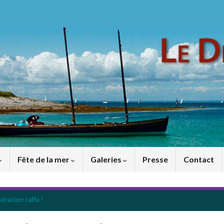
Fête de la mer
Galeries
Presse
Contact
ération calfa !