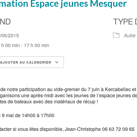
mation Espace jeunes Mesquer
ND
TYPE 
9/05/2015
Autre
 h 00 min - 17 h 00 min
AJOUTER AU CALENDRIER
lécharger ICS
Calendrier Google
de notre participation au vide-grenier du 7 juin à Kercabellec et
ganisons une après-midi avec les jeunes de l’espace jeunes de
es de bateaux avec des matériaux de récup !
 9 mai de 14h00 à 17h00
acter si vous êtes disponible, Jean-Christophe 06 63 72 09 65