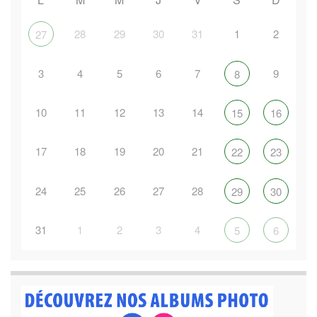
28
29
30
31
1
2
27
3
4
5
6
7
9
8
10
11
12
13
14
15
16
17
18
19
20
21
22
23
24
25
26
27
28
29
30
31
1
2
3
4
5
6