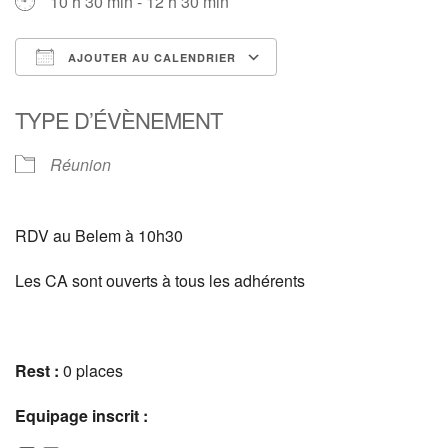
10 h 30 min - 12 h 30 min
AJOUTER AU CALENDRIER
Télécharger ICS
Calendrier Google
TYPE D’ÉVÈNEMENT
Réunion
RDV au Belem à 10h30
Les CA sont ouverts à tous les adhérents
Rest :
0 places
Equipage inscrit :