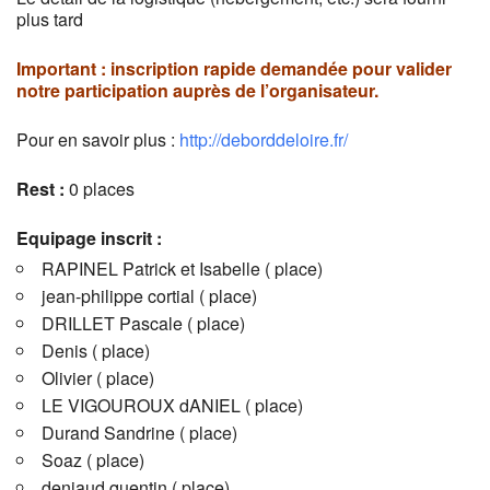
plus tard
Important : inscription rapide demandée pour valider
notre participation auprès de l’organisateur.
Pour en savoir plus :
http://deborddeloire.fr/
Rest :
0 places
Equipage inscrit :
RAPINEL Patrick et Isabelle ( place)
jean-philippe cortial ( place)
DRILLET Pascale ( place)
Denis ( place)
Olivier ( place)
LE VIGOUROUX dANIEL ( place)
Durand Sandrine ( place)
Soaz ( place)
deniaud quentin ( place)