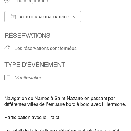
Toute la journée
AJOUTER AU CALENDRIER
Télécharger ICS
Calendrier Google
RÉSERVATIONS
Les réservations sont fermées
TYPE D’ÉVÈNEMENT
Manifestation
Navigation de Nantes à Saint-Nazaire en passant par
différentes villes de l’estuaire bord à bord avec l’Hermione.
Participation avec le Traict
Le détail de la logistique (hébergement, etc.) sera fourni