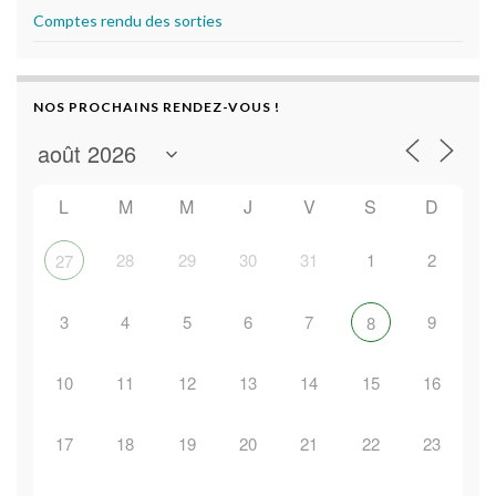
Comptes rendu des sorties
NOS PROCHAINS RENDEZ-VOUS !
L
M
M
J
V
S
D
28
29
30
31
1
2
27
3
4
5
6
7
9
8
10
11
12
13
14
15
16
17
18
19
20
21
22
23