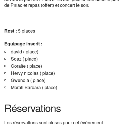
de Piriac et repas (offert) et concert le soir.
Rest :
5 places
Equipage inscrit :
david ( place)
Soaz ( place)
Coralie ( place)
Hervy nicolas ( place)
Gwenola ( place)
Morali Barbara ( place)
Réservations
Les réservations sont closes pour cet événement.