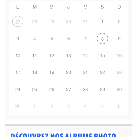
L
M
M
J
V
S
D
28
29
30
31
1
2
27
3
4
5
6
7
9
8
10
11
12
13
14
15
16
17
18
19
20
21
22
23
24
25
26
27
28
29
30
31
1
2
3
4
5
6