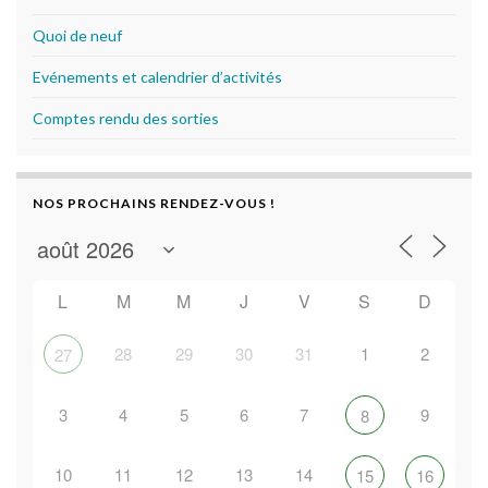
Quoi de neuf
Evénements et calendrier d’activités
Comptes rendu des sorties
NOS PROCHAINS RENDEZ-VOUS !
L
M
M
J
V
S
D
28
29
30
31
1
2
27
3
4
5
6
7
9
8
10
11
12
13
14
15
16