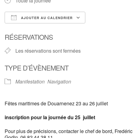
Toute la journée
AJOUTER AU CALENDRIER
Télécharger ICS
Calendrier Google
RÉSERVATIONS
Les réservations sont fermées
TYPE D’ÉVÈNEMENT
Manifestation
Navigation
Fêtes maritimes de Douarnenez 23 au 26 juillet
inscription pour la journée du 25 juillet
Pour plus de précisions, contacter le chef de bord, Fredéric
Godin. 06 82 44 38 11