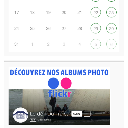
17
18
19
20
21
22
23
24
25
26
27
28
29
30
31
1
2
3
4
5
6