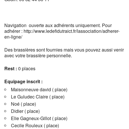
Navigation ouverte aux adhérents uniquement.
Pour
adhérer : http://www.ledefidutraict.fr/lassociation/adherer-
en-ligne/
Des brassières sont fournies mais vous pouvez aussi venir
avec votre brassière personnelle.
Rest :
0 places
Equipage inscrit :
Maisonneuve david ( place)
Le Guludec Claire ( place)
Noé ( place)
Didier ( place)
Elie Gagneux-Gillot ( place)
Cecile Rouleux ( place)