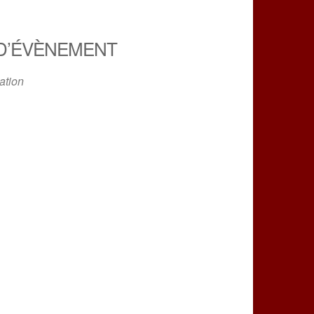
D’ÉVÈNEMENT
ation
iCalendar
Office 365