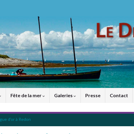
Fête de la mer
Galeries
Presse
Contact
gue d’or à Redon