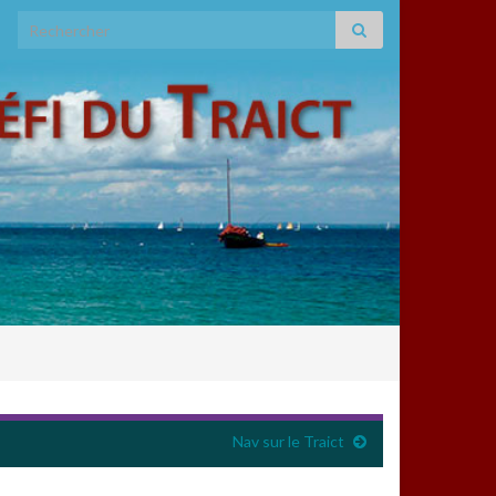
Search for:
Nav sur le Traict