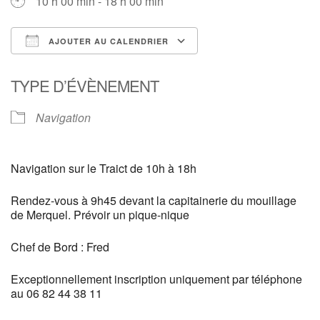
10 h 00 min - 18 h 00 min
AJOUTER AU CALENDRIER
Télécharger ICS
Calendrier Google
TYPE D’ÉVÈNEMENT
Navigation
Navigation sur le Traict de 10h à 18h
Rendez-vous à 9h45 devant la capitainerie du mouillage
de Merquel. Prévoir un pique-nique
Chef de Bord : Fred
Exceptionnellement inscription uniquement par téléphone
au 06 82 44 38 11