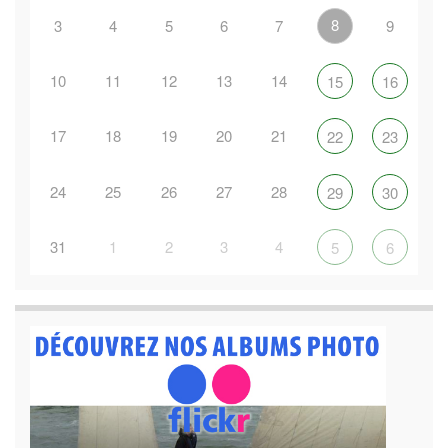
8
3
4
5
6
7
9
10
11
12
13
14
15
16
17
18
19
20
21
22
23
24
25
26
27
28
29
30
31
1
2
3
4
5
6