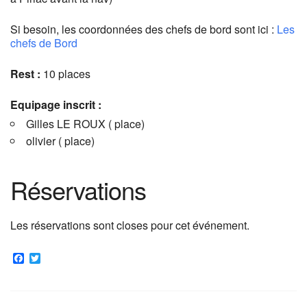
Si besoin, les coordonnées des chefs de bord sont ici :
Les
chefs de Bord
Rest :
10 places
Equipage inscrit :
Gilles LE ROUX ( place)
olivier ( place)
Réservations
Les réservations sont closes pour cet événement.
F
T
a
w
c
i
e
t
b
t