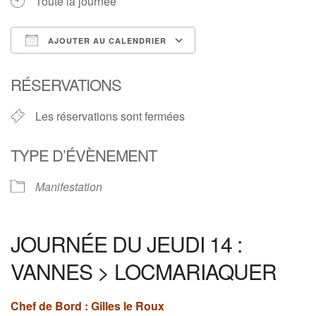
Toute la journée
AJOUTER AU CALENDRIER
Télécharger ICS
Calendrier Google
RÉSERVATIONS
Les réservations sont fermées
TYPE D’ÉVÈNEMENT
Manifestation
JOURNÉE DU JEUDI 14 :
VANNES > LOCMARIAQUER
Chef de Bord : Gilles le Roux