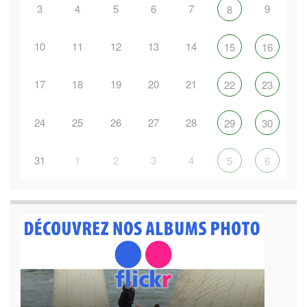
3
4
5
6
7
9
8
10
11
12
13
14
15
16
17
18
19
20
21
22
23
24
25
26
27
28
29
30
31
1
2
3
4
5
6