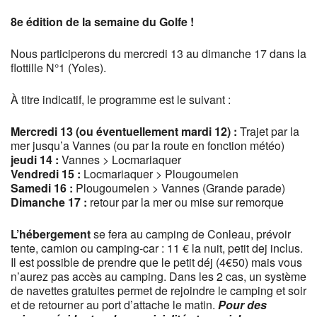
8e édition de la semaine du Golfe !
Nous participerons du mercredi 13 au dimanche 17 dans la
flottille N°1 (Yoles).
À titre indicatif, le programme est le suivant :
Mercredi 13 (ou éventuellement mardi 12) :
Trajet par la
mer jusqu’a Vannes (ou par la route en fonction météo)
jeudi 14 :
Vannes > Locmariaquer
Vendredi 15 :
Locmariaquer > Plougoumelen
Samedi 16 :
Plougoumelen > Vannes (Grande parade)
Dimanche 17 :
retour par la mer ou mise sur remorque
L’hébergement
se fera au camping de Conleau, prévoir
tente, camion ou camping-car : 11 € la nuit, petit dej inclus.
Il est possible de prendre que le petit déj (4€50) mais vous
n’aurez pas accès au camping. Dans les 2 cas, un système
de navettes gratuites permet de rejoindre le camping et soir
et de retourner au port d’attache le matin.
Pour des