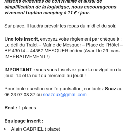
raisons évidentes de convivialité et aussi de
simplification de la logistique, nous encourageons
vivement l’option camping à 11 € / jour.
Sur place, il faudra prévoir les repas du midi et du soir.
Une fois inscrit,
envoyez votre règlement par chèque à :
Le défi du Traict – Mairie de Mesquer – Place de l’Hôtel –
BP 43014 – 44357 MESQUER cédex (Avant le 29 mars
IMPÉRATIVEMENT !)
IMPORTANT :
vous vous inscrivez pour la navigation du
jeudi 14 et la nuit du mercredi au jeudi !
Pour toute question sur l’organisation, contactez
Soaz
au
06 23 07 08 37 ou
soazoux@gmail.com
Rest :
1 places
Equipage inscrit :
Alain GABRIEL ( place)