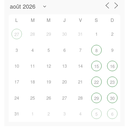
L
M
M
J
V
S
D
28
29
30
31
1
2
27
3
4
5
6
7
9
8
10
11
12
13
14
15
16
17
18
19
20
21
22
23
24
25
26
27
28
29
30
31
1
2
3
4
5
6