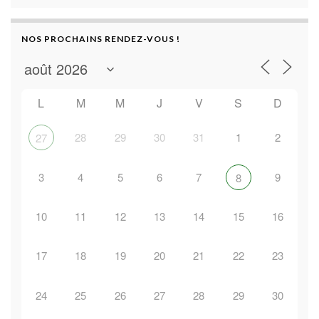
NOS PROCHAINS RENDEZ-VOUS !
L
M
M
J
V
S
D
28
29
30
31
1
2
27
3
4
5
6
7
9
8
10
11
12
13
14
15
16
17
18
19
20
21
22
23
24
25
26
27
28
29
30