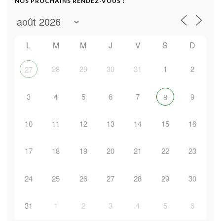
NOS PROCHAINS RENDEZ-VOUS !
L
M
M
J
V
S
D
28
29
30
31
1
2
27
3
4
5
6
7
9
8
10
11
12
13
14
15
16
17
18
19
20
21
22
23
24
25
26
27
28
29
30
31
1
2
3
4
5
6