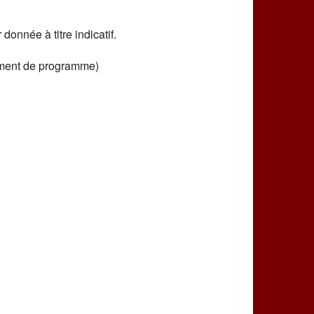
nnée à titre indicatif.
gement de programme)