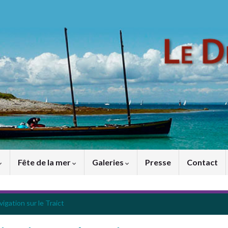
Fête de la mer
Galeries
Presse
Contact
igation sur le Traict