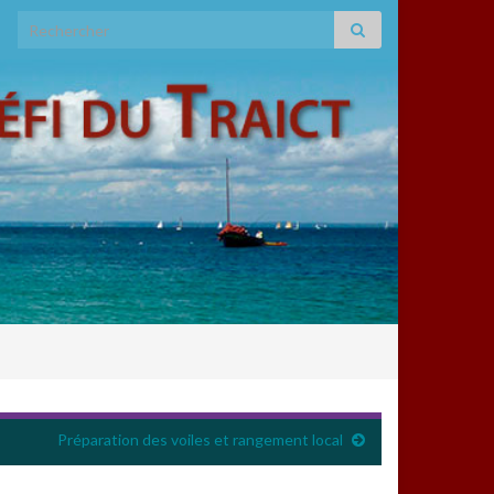
Search for:
Préparation des voiles et rangement local